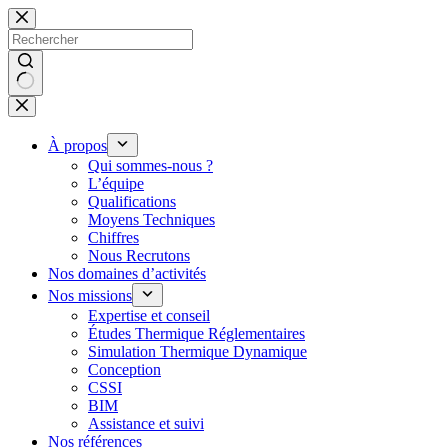
Passer
au
contenu
Aucun
résultat
À propos
Qui sommes-nous ?
L’équipe
Qualifications
Moyens Techniques
Chiffres
Nous Recrutons
Nos domaines d’activités
Nos missions
Expertise et conseil
Études Thermique Réglementaires
Simulation Thermique Dynamique
Conception
CSSI
BIM
Assistance et suivi
Nos références