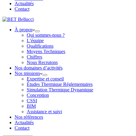
Actualités
Contact
À propos
Qui sommes-nous ?
L’équipe
Qualifications
Moyens Techniques
Chiffres
Nous Recrutons
Nos domaines d’activités
Nos missions
Expertise et conseil
Études Thermique Réglementaires
Simulation Thermique Dynamique
Conception
CSSI
BIM
Assistance et suivi
Nos références
Actualités
Contact