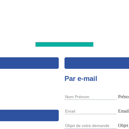
Par e-mail
Prén
Email
Objet