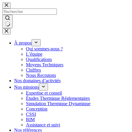
Passer
au
contenu
Aucun
résultat
À propos
Qui sommes-nous ?
L’équipe
Qualifications
Moyens Techniques
Chiffres
Nous Recrutons
Nos domaines d’activités
Nos missions
Expertise et conseil
Études Thermique Réglementaires
Simulation Thermique Dynamique
Conception
CSSI
BIM
Assistance et suivi
Nos références