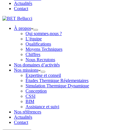
Actualités
Contact
À propos
Qui sommes-nous ?
L’équipe
Qualifications
Moyens Techniques
Chiffres
Nous Recrutons
Nos domaines d’activités
Nos missions
Expertise et conseil
Études Thermique Réglementaires
Simulation Thermique Dynamique
Conception
CSSI
BIM
Assistance et suivi
Nos références
Actualités
Contact