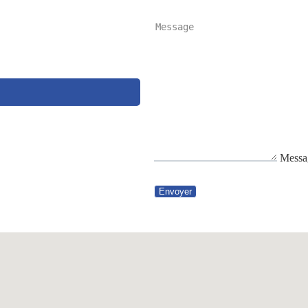
Messa
Envoyer