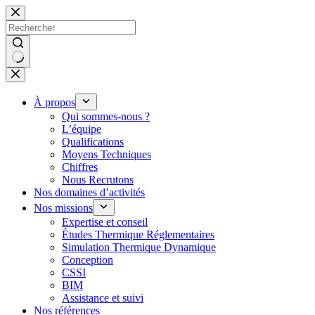
Passer
au
contenu
Aucun
résultat
À propos
Qui sommes-nous ?
L’équipe
Qualifications
Moyens Techniques
Chiffres
Nous Recrutons
Nos domaines d’activités
Nos missions
Expertise et conseil
Études Thermique Réglementaires
Simulation Thermique Dynamique
Conception
CSSI
BIM
Assistance et suivi
Nos références