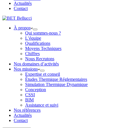
Actualités
Contact
À propos
Qui sommes-nous ?
L’équipe
Qualifications
Moyens Techniques
Chiffres
Nous Recrutons
Nos domaines d’activités
Nos missions
Expertise et conseil
Études Thermique Réglementaires
Simulation Thermique Dynamique
Conception
CSSI
BIM
Assistance et suivi
Nos références
Actualités
Contact