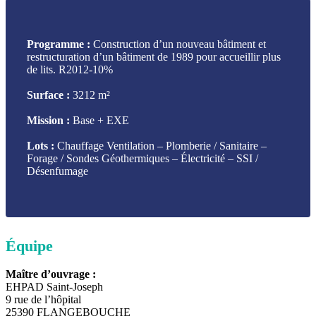
Programme :
Construction d’un nouveau bâtiment et
restructuration d’un bâtiment de 1989 pour accueillir plus
de lits. R2012-10%
Surface :
3212 m²
Mission :
Base + EXE
Lots :
Chauffage Ventilation – Plomberie / Sanitaire –
Forage / Sondes Géothermiques – Électricité – SSI /
Désenfumage
Équipe
Maître d’ouvrage :
EHPAD Saint-Joseph
9 rue de l’hôpital
25390 FLANGEBOUCHE