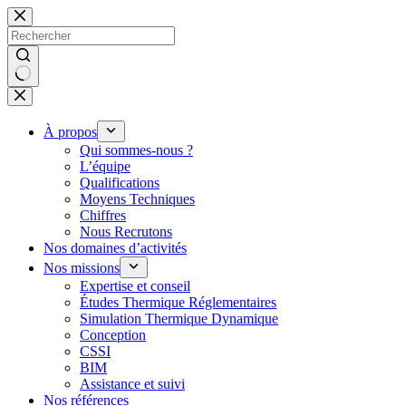
Passer
au
contenu
Aucun
résultat
À propos
Qui sommes-nous ?
L’équipe
Qualifications
Moyens Techniques
Chiffres
Nous Recrutons
Nos domaines d’activités
Nos missions
Expertise et conseil
Études Thermique Réglementaires
Simulation Thermique Dynamique
Conception
CSSI
BIM
Assistance et suivi
Nos références