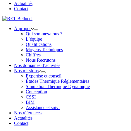
Actualités
Contact
À propos
Qui sommes-nous ?
L’équipe
Qualifications
Moyens Techniques
Chiffres
Nous Recrutons
Nos domaines d’activités
Nos missions
Expertise et conseil
Études Thermique Réglementaires
Simulation Thermique Dynamique
Conception
CSSI
BIM
Assistance et suivi
Nos références
Actualités
Contact