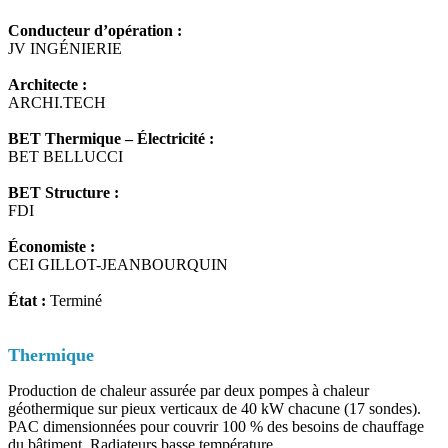
Conducteur d’opération :
JV INGÉNIERIE
Architecte :
ARCHI.TECH
BET Thermique –
Électricité
:
BET BELLUCCI
BET Structure :
FDI
Économiste :
CEI GILLOT-JEANBOURQUIN
État :
Terminé
Thermique
Production de chaleur assurée par deux pompes à chaleur
géothermique sur pieux verticaux de 40 kW chacune (17 sondes).
PAC dimensionnées pour couvrir 100 % des besoins de chauffage
du bâtiment. Radiateurs basse température.