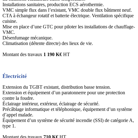
Installations sanitaires, production ECS aérothermie.
VMC simple flux dans l’existant, VMC double flux bâtiment neuf.
CTA à échangeur rotatif et batterie électrique. Ventilation spécifique
cuisine.
Mise en place d’une GTC pour piloter les installations de chauffage-
VMC.
Désenfumage mécanique.
Climatisation (détente directe) des lieux de vie.
Montant des travaux
1 190 K€
HT
Électricité
Extension du TGBT existant, distribution basse tension.
Extension et équipement d’un paratonnerre pour une protection
contre la foudre.
Éclairage intérieur, extérieur, éclairage de sécurité.
Précâblage informatique et téléphonique, équipement d’un système
d’appel malade.
Équipement d’un système de sécurité incendie (SSI) de catégorie A,
type 1.
Montant des travaux
710 K€
HT